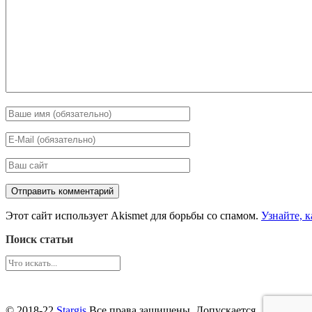
Этот сайт использует Akismet для борьбы со спамом.
Узнайте, 
Поиск статьи
© 2018-22
Stargis
Все права защищены. Допускается