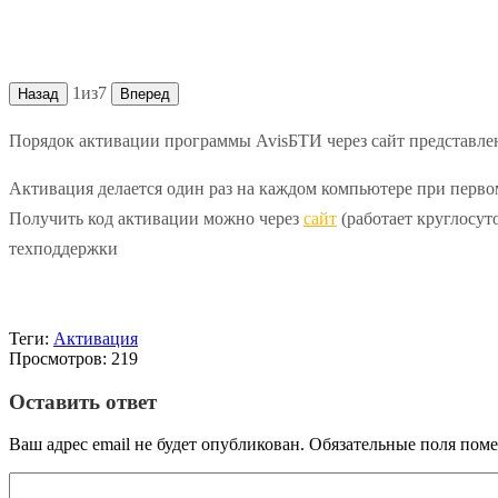
1
из
7
Назад
Вперед
Порядок активации программы AvisБТИ через сайт представле
Активация делается один раз на каждом компьютере при перво
Получить код активации можно через
сайт
(работает круглосут
техподдержки
Теги:
Активация
Просмотров: 219
Оставить ответ
Ваш адрес email не будет опубликован.
Обязательные поля пом